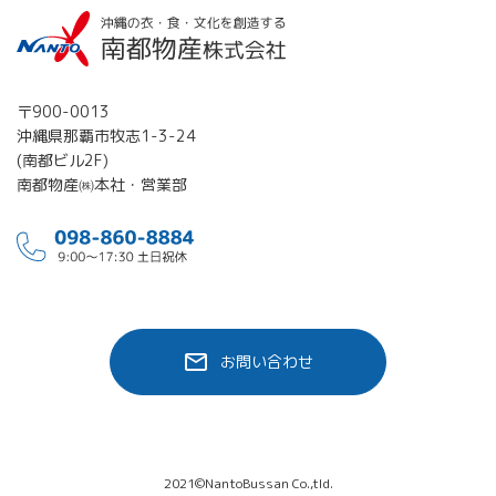
〒900-0013
沖縄県那覇市牧志1-3-24
(南都ビル2F)
南都物産㈱本社・営業部
お問い合わせ
2021©NantoBussan Co.,tld.