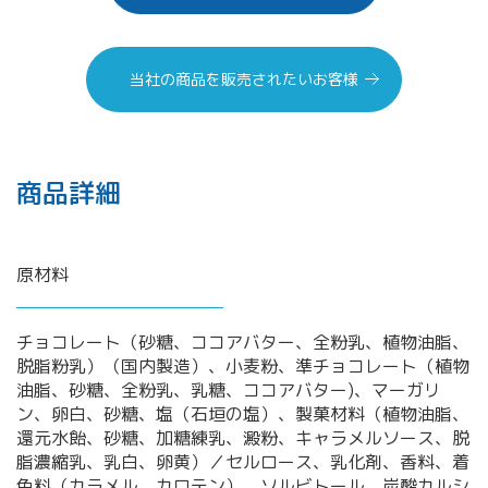
当社の商品を販売されたいお客様
商品詳細
原材料
チョコレート（砂糖、ココアバター、全粉乳、植物油脂、
脱脂粉乳）（国内製造）、小麦粉、準チョコレート（植物
油脂、砂糖、全粉乳、乳糖、ココアバター)、マーガリ
ン、卵白、砂糖、塩（石垣の塩）、製菓材料（植物油脂、
還元水飴、砂糖、加糖練乳、澱粉、キャラメルソース、脱
脂濃縮乳、乳白、卵黄）／セルロース、乳化剤、香料、着
色料（カラメル、カロテン）、ソルビトール、炭酸カルシ