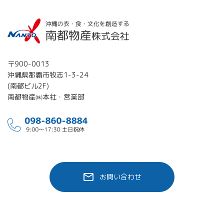
〒900-0013
沖縄県那覇市牧志1-3-24
(南都ビル2F)
南都物産㈱本社・営業部
お問い合わせ