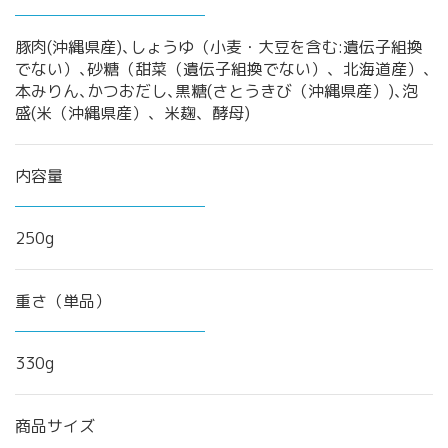
豚肉(沖縄県産)､しょうゆ（小麦・大豆を含む:遺伝子組換
でない）､砂糖（甜菜（遺伝子組換でない）、北海道産）､
本みりん､かつおだし､黒糖(さとうきび（沖縄県産）)､泡
盛(米（沖縄県産）、米麹、酵母)
内容量
250g
重さ（単品）
330g
商品サイズ