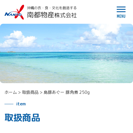
ホーム
>
取扱商品
>
島豚あぐー 豚角煮 250g
item
取扱商品