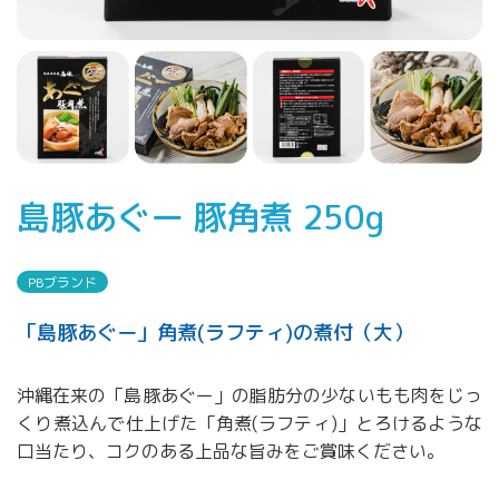
島豚あぐー 豚角煮 250g
PBブランド
「島豚あぐー」角煮(ラフティ)の煮付（大）
沖縄在来の「島豚あぐー」の脂肪分の少ないもも肉をじっ
くり煮込んで仕上げた「角煮(ラフティ)」とろけるような
口当たり、コクのある上品な旨みをご賞味ください。