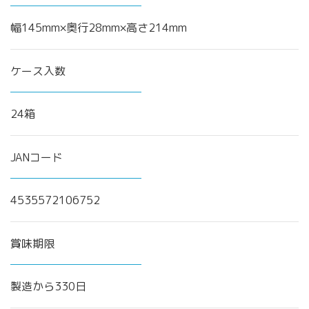
幅145mm×奥行28mm×高さ214mm
ケース入数
24箱
JANコード
4535572106752
賞味期限
製造から330日