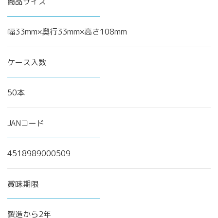
商品サイズ
幅33mm×奥行33mm×高さ108mm
ケース入数
50本
JANコード
4518989000509
賞味期限
製造から2年