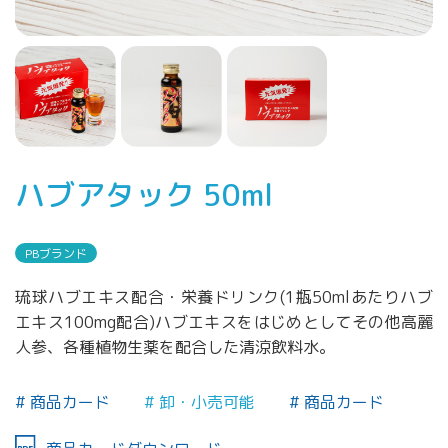
ハブアタック 50ml
PBブランド
琉球ハブエキス配合・栄養ドリンク(1瓶50mlあたりハブ
エキス100mg配合)ハブエキスをはじめとしてその他高麗
人参、各種植物生薬を配合した清涼飲料水。
商品カード
卸・小売可能
商品カード