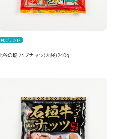
PBブランド
北谷の塩 ハブナッツ(大袋)240g