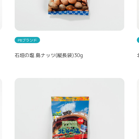
PBブランド
石垣の塩 島ナッツ(縦長袋)30g