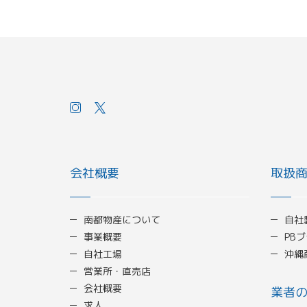
会社概要
取扱
南都物産について
自社
事業概要
PB
自社工場
沖縄
営業所・直売店
会社概要
業者
求人