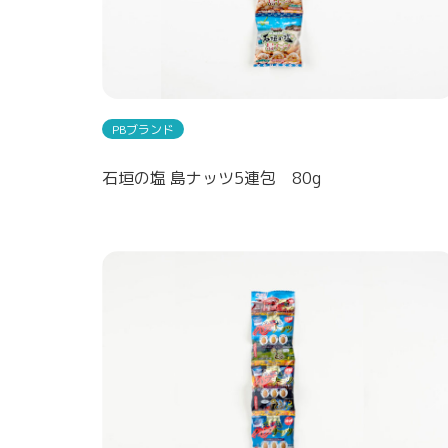
PBブランド
石垣の塩 島ナッツ5連包 80g