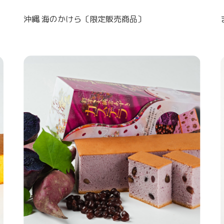
沖縄 海のかけら〔限定販売商品〕