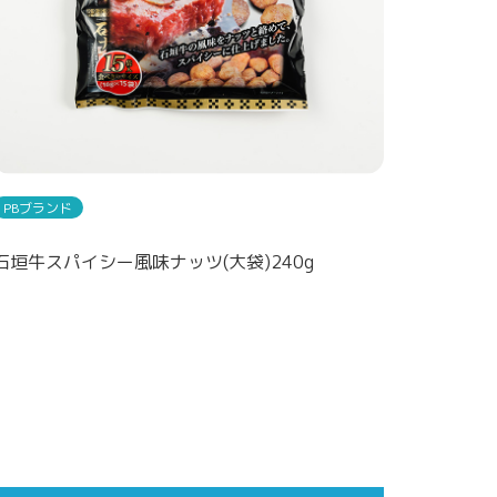
PBブランド
石垣牛スパイシー風味ナッツ(大袋)240g