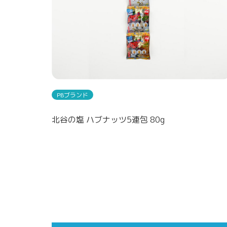
PBブランド
北谷の塩 ハブナッツ5連包 80g