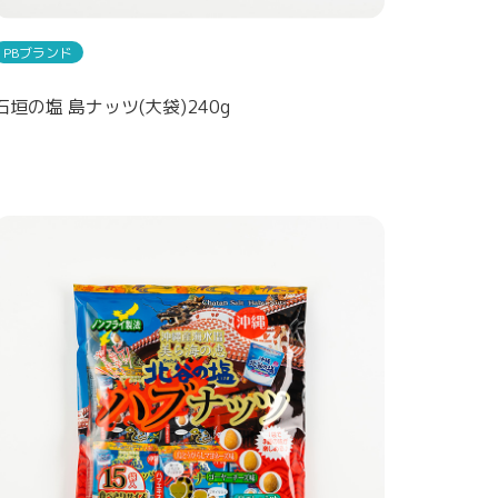
PBブランド
石垣の塩 島ナッツ(大袋)240g